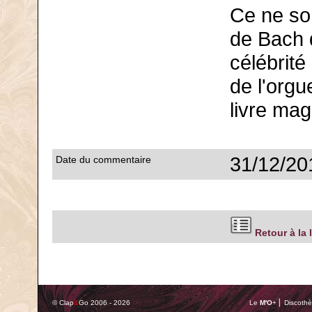
Ce ne so
de Bach 
célébrité
de l'orgu
livre mag
31/12/20
Date du commentaire
Retour à la 
© Clap
&
Go 2006 - 2026
Le
M'O
+ ⎢ Discothè