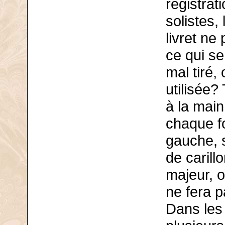
registrat
solistes,
livret n
ce qui se
mal tiré,
utilisée?
à la mai
chaque fo
gauche, 
de caril
majeur, o
ne fera p
Dans les