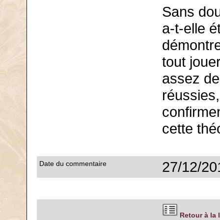
Sans dou
a-t-elle 
démontrer
tout joue
assez de
réussies,
confirmen
cette thé
27/12/20
Date du commentaire
Retour à la 