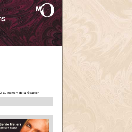
ns
'O au moment de la rédaction