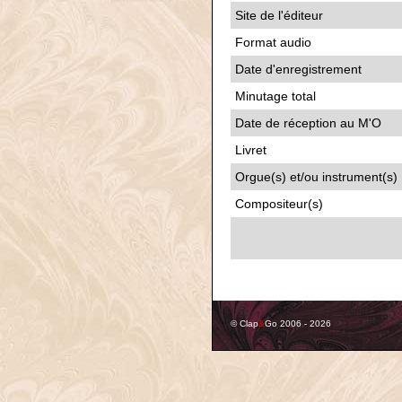
Site de l'éditeur
Format audio
Date d'enregistrement
Minutage total
Date de réception au M'O
Livret
Orgue(s) et/ou instrument(s)
Compositeur(s)
© Clap
&
Go 2006 - 2026