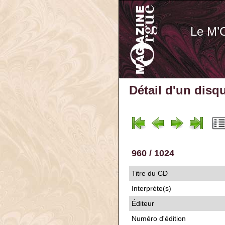
Le M’
Détail d'un disq
960 / 1024
Titre du CD
Interprète(s)
Éditeur
Numéro d'édition