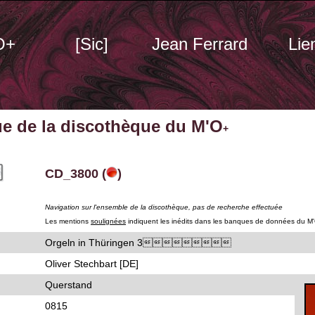
O+
[Sic]
Jean Ferrard
Lie
ue de la discothèque du M'O
+
CD_3800 (
)
Navigation sur l'ensemble de la discothèque, pas de recherche effectuée
Les mentions
soulignées
indiquent les inédits dans les banques de données du M
Orgeln in Thüringen 3
Oliver Stechbart [DE]
Querstand
0815