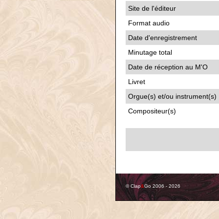
Site de l'éditeur
Format audio
Date d'enregistrement
Minutage total
Date de réception au M'O
Livret
Orgue(s) et/ou instrument(s)
Compositeur(s)
© Clap
&
Go 2006 - 2026