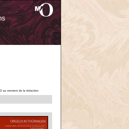
ns
'O au moment de la rédaction