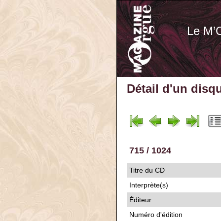
Le M’
Détail d'un disq
715 / 1024
Titre du CD
Interprète(s)
Éditeur
Numéro d'édition