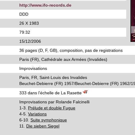
http://www.ifo-records.de
DDD
26 X 1983
79:32
15/12/2006
36 pages (D, F, GB), composition, pas de registrations
Paris (FR), Cathédrale aux Armées (Invalides)
Improvisations
Paris, FR, Saint-Louis des Invalides
Beuchet-Debierre (FR) 1957/Beuchet-Debierre (FR) 1962/197
333 dans l'échelle de La Rasette
Improvisations par Rolande Falcinelli
1-3.
Prélude et double Fugue
4-5.
Variations
6-10.
Suite symphonique
11.
Die sieben Siegel