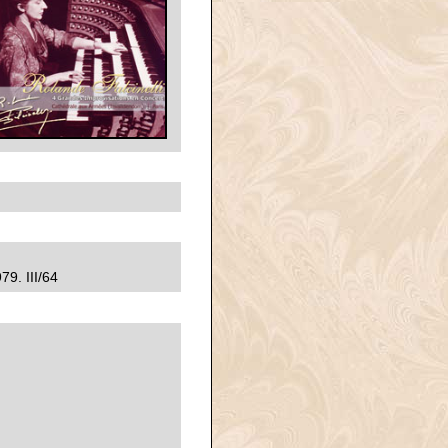
9. III/64