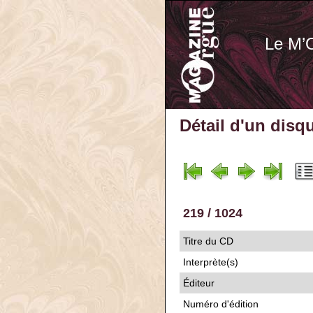
Le M’
Détail d'un disq
219 / 1024
Titre du CD
Interprète(s)
Éditeur
Numéro d'édition