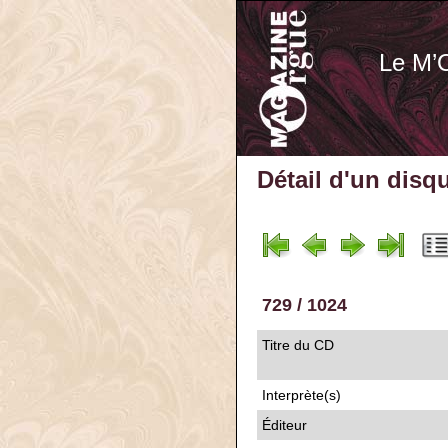
Le M’
Détail d'un disq
729 / 1024
Titre du CD
Interprète(s)
Éditeur