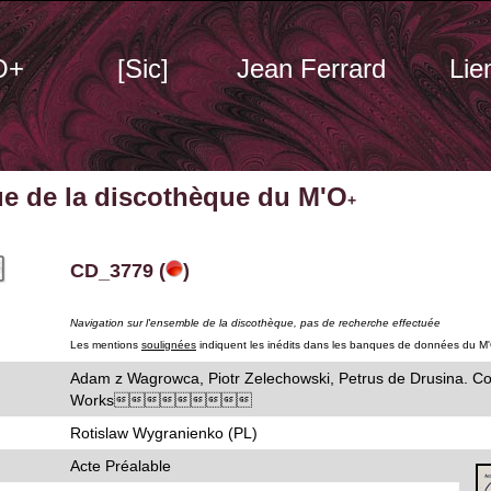
O+
[Sic]
Jean Ferrard
Lie
ue de la discothèque du M'O
+
CD_3779 (
)
Navigation sur l'ensemble de la discothèque, pas de recherche effectuée
Les mentions
soulignées
indiquent les inédits dans les banques de données du M
Adam z Wagrowca, Piotr Zelechowski, Petrus de Drusina. C
Works
Rotislaw Wygranienko (PL)
Acte Préalable