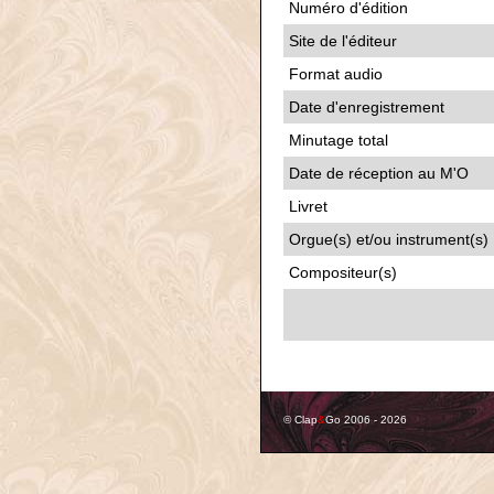
Numéro d'édition
Site de l'éditeur
Format audio
Date d'enregistrement
Minutage total
Date de réception au M'O
Livret
Orgue(s) et/ou instrument(s)
Compositeur(s)
© Clap
&
Go 2006 - 2026