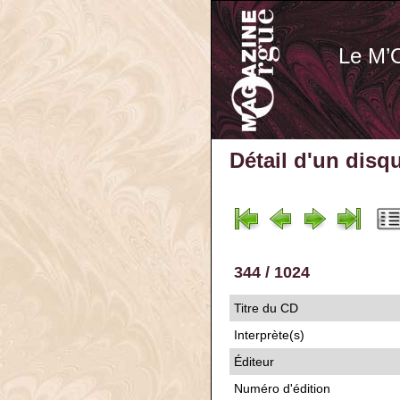
Le M’
Détail d'un disq
344 / 1024
Titre du CD
Interprète(s)
Éditeur
Numéro d'édition