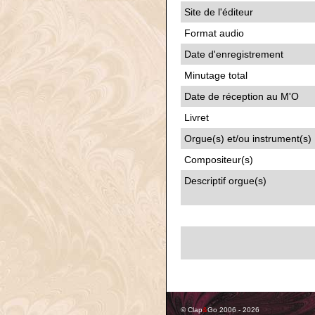
Site de l'éditeur
Format audio
Date d'enregistrement
Minutage total
Date de réception au M'O
Livret
Orgue(s) et/ou instrument(s)
Compositeur(s)
Descriptif orgue(s)
© Clap
&
Go 2006 - 2026