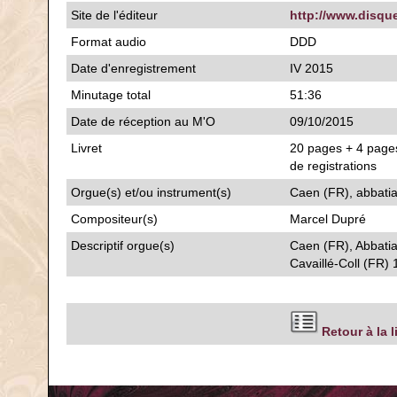
Site de l'éditeur
http://www.disqu
Format audio
DDD
Date d'enregistrement
IV 2015
Minutage total
51:36
Date de réception au M'O
09/10/2015
Livret
20 pages + 4 pages
de registrations
Orgue(s) et/ou instrument(s)
Caen (FR), abbatia
Compositeur(s)
Marcel Dupré
Descriptif orgue(s)
Caen (FR), Abbatia
Cavaillé-Coll (FR) 
Retour à la 