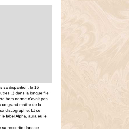
sa disparition, le 16
tres...) dans la longue file
ète hors norme n'avait pas
 ce grand maître de la
 sa discographie. Et ce
 le label Alpha, aura eu le
e sa ressortie dans ce