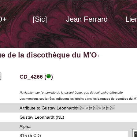
O+
[Sic]
Jean Ferrard
Lie
ue de la discothèque du M'O
+
CD_4266 (
)
Navigation sur l'ensemble de la discothèque, pas de recherche effectuée
Les mentions
soulignées
indiquent les inédits dans les banques de données du M
A tribute to Gustav Leonhardt
Gustav Leonhardt (NL)
Alpha
815 (5 CD)