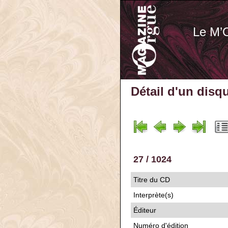
Le M’
Détail d'un disq
27 / 1024
Titre du CD
Interprète(s)
Éditeur
Numéro d'édition