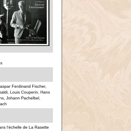
us
aspar Ferdinand Fischer,
aldi, Louis Couperin, Hans
ons, Johann Pachelbel,
Bach
ans l'échelle de La Rasette