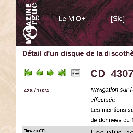
Le M’O+
[Sic]
Détail d'un disque de la discot
CD_4307
Navigation sur 
428 / 1024
effectuée
Les mentions
s
de données du 
Titre du CD