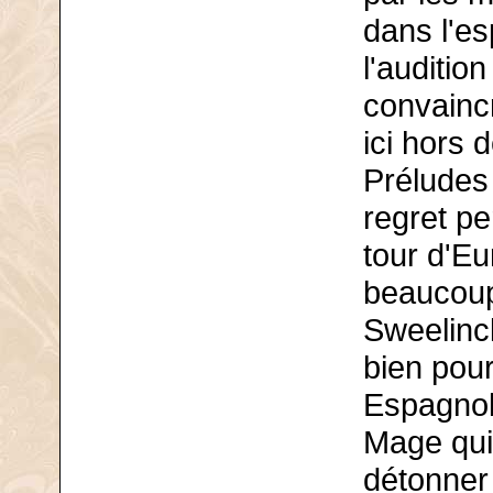
dans l'e
l'auditio
convainc
ici hors 
Préludes
regret pe
tour d'Eu
beaucoup
Sweelinc
bien pour
Espagnol 
Mage qui
détonner