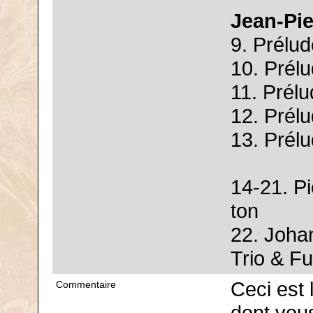
Jean-Pi
9. Prélud
10. Prél
11. Prélu
12. Prélu
13. Prélu
14-21. P
ton
22. Joha
Trio & F
Ceci est 
Commentaire