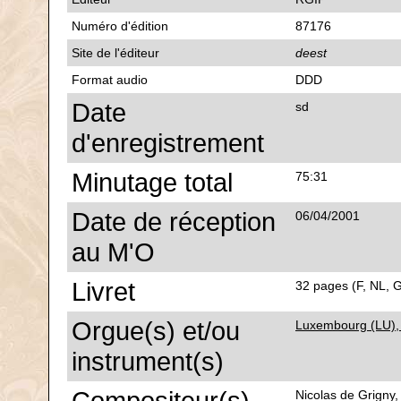
Numéro d'édition
87176
Site de l'éditeur
deest
Format audio
DDD
Date
sd
d'enregistrement
Minutage total
75:31
Date de réception
06/04/2001
au M'O
Livret
32 pages (F, NL, G
Orgue(s) et/ou
Luxembourg (LU), 
instrument(s)
Nicolas de Grigny,