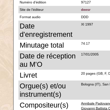
Numéro d'édition
97127
Site de l'éditeur
deesr
Format audio
DDD
Date
XI 1997
d'enregistrement
Minutage total
74:17
Date de réception
17/01/2005
au M'O
Livret
20 pages (GB, F, D
Orgue(s) et/ou
Bologna (IT), San 
instrument(s)
Compositeur(s)
Annibale Padovan
Giovanni Battista C