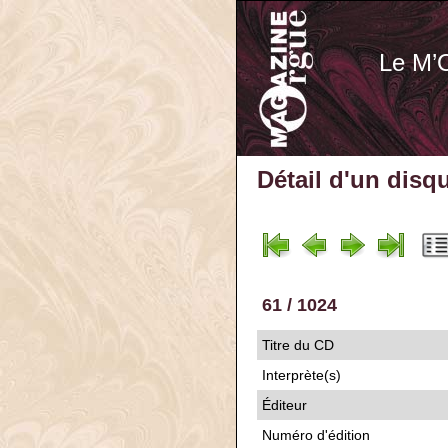
Le M’
Détail d'un disq
61 / 1024
Titre du CD
Interprète(s)
Éditeur
Numéro d'édition