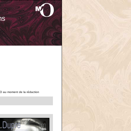
ns
'O au moment de la rédaction