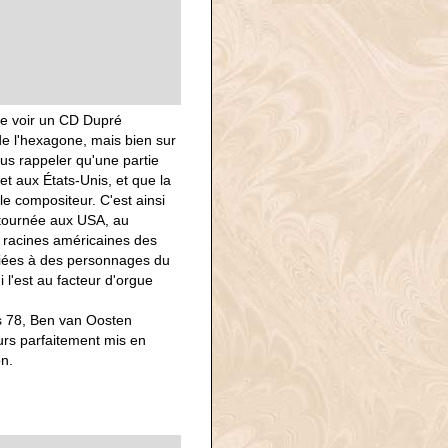
de voir un CD Dupré
de l'hexagone, mais bien sur
us rappeler qu'une partie
et aux États-Unis, et que la
le compositeur. C'est ainsi
 tournée aux USA, au
racines américaines des
édiées à des personnages du
ui l'est au facteur d'orgue
us 78, Ben van Oosten
urs parfaitement mis en
on.