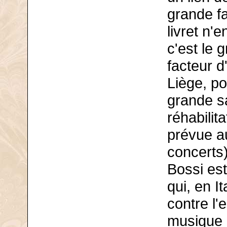
grande fa
livret n'
c'est le
facteur 
Liège, po
grande sa
réhabilit
prévue a
concerts)
Bossi est
qui, en It
contre l'
musique d