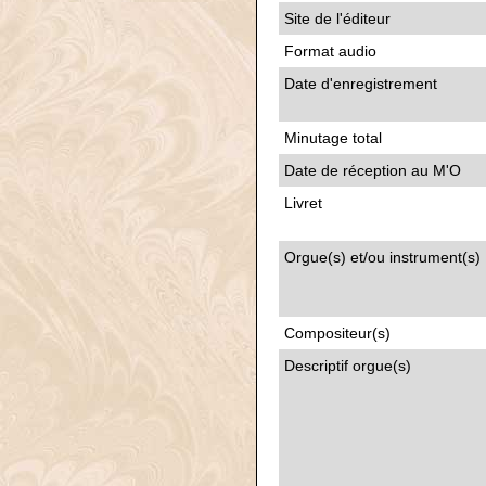
Site de l'éditeur
Format audio
Date d'enregistrement
Minutage total
Date de réception au M'O
Livret
Orgue(s) et/ou instrument(s)
Compositeur(s)
Descriptif orgue(s)