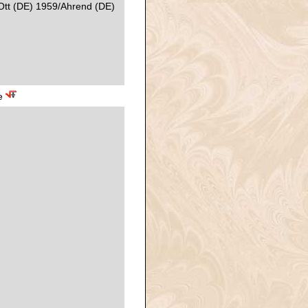
Ott (DE) 1959/Ahrend (DE)
te