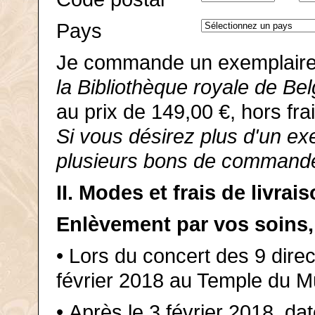
Pays
Je commande un exemplair
la Bibliothèque royale de Be
au prix de 149,00 €, hors frai
Si vous désirez plus d'un exem
plusieurs bons de command
II. Modes et frais de livrai
Enlèvement par vos soins,
• Lors du concert des 9 dire
février 2018 au Temple du M
• Après le 3 février 2018, da