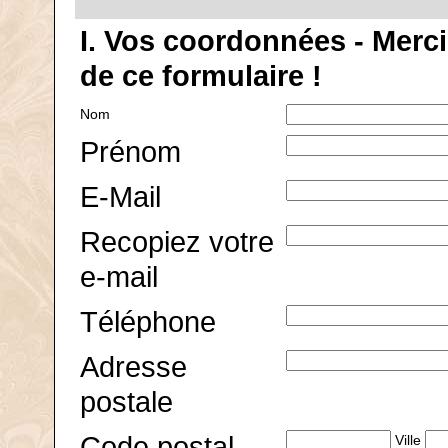
I. Vos coordonnées - Merc
de ce formulaire !
Nom
Prénom
E-Mail
Recopiez votre
e-mail
Téléphone
Adresse
postale
Code postal
Ville