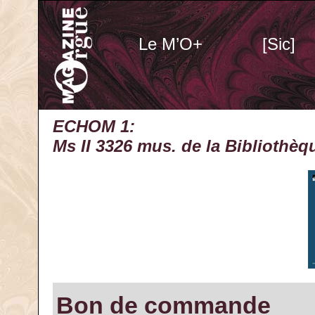
Le M’O+
[Sic]
ECHOM 1:
Ms II 3326 mus. de la Bibliothèq
Bon de commande