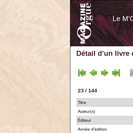
Le M’
Détail d'un livre
23 / 144
Titre
Auteur(s)
Éditeur
Année d'édition