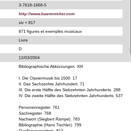
3-7618-1668-5
http://www.baerenreiter.com
xiv + 817
871 figures et exemples musicaux
Livre
D
12/03/2004
Bibliographische Abkürzungen. XIII
I. Die Claviermusik bis 1500. 17
II. Das Sechzenhte Jahrhundert. 71
III. Die erste Hälfte des Siebzehnten Jahrhunderts. 288
IV. Die zweite Hälfte des Siebzehnten Jahrhunderts. 537
Personenregister. 761
Sachregister. 768
Nachwort (Siegbert Rampe). 783
Bibliographie (Hans Tischler). 799
Quellenverzeichnis. 813