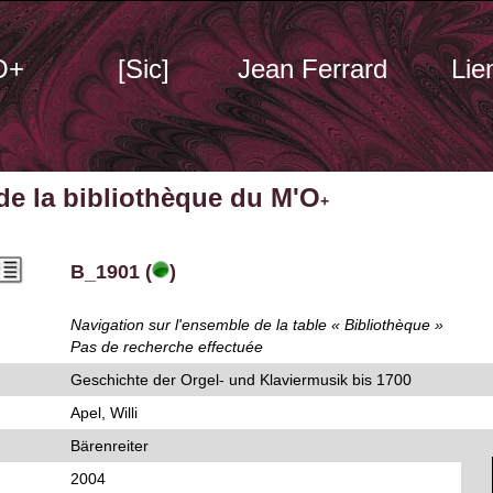
O+
[Sic]
Jean Ferrard
Lie
 de la bibliothèque du M'O
+
B_1901 (
)
Navigation sur l'ensemble de la table « Bibliothèque »
Pas de recherche effectuée
Geschichte der Orgel- und Klaviermusik bis 1700
Apel, Willi
Bärenreiter
2004