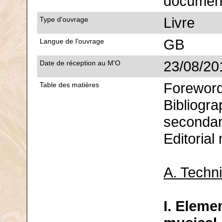
documen
Livre
Type d'ouvrage
GB
Langue de l'ouvrage
23/08/20
Date de réception au M'O
Foreword
Table des matières
Bibliogra
secondary
Editorial
A. Techn
I. Eleme