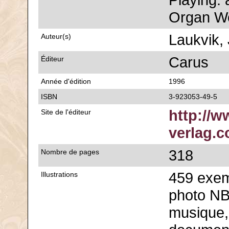
Playing. 
Organ Wo
Laukvik,
Auteur(s)
Carus
Éditeur
Année d'édition
1996
ISBN
3-923053-49-5
http://w
Site de l'éditeur
verlag.
318
Nombre de pages
459 exem
Illustrations
photo NB,
musique,