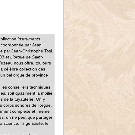
collection
Instruments
s coordonnée par Jean
ée par Jean-Christophe Tosi.
993 et
L'orgue de Saint-
uzeau nous offre, toujours
la célèbre collection des
un bel orgue de province
 les conseillers techniques
ges, soit quasiment la moitié
s de la tuyauterie. On y
s corps sonores de l'orgue,
êmement complexe et, même
ques, on ne peut que partager
a science, l'ingéniosité, le