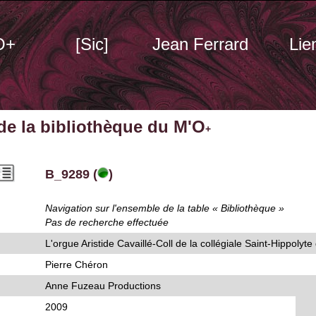
O+
[Sic]
Jean Ferrard
Lie
 de la bibliothèque du M'O
+
B_9289 (
)
Navigation sur l'ensemble de la table « Bibliothèque »
Pas de recherche effectuée
L'orgue Aristide Cavaillé-Coll de la collégiale Saint-Hippolyte
Pierre Chéron
Anne Fuzeau Productions
2009