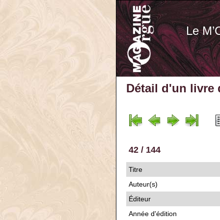
Le M’
Détail d'un livre
42 / 144
Titre
Auteur(s)
Éditeur
Année d'édition