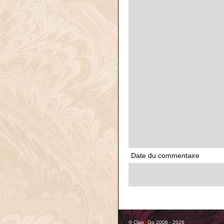
Date du commentaire
© Clap
&
Go 2006 - 2026