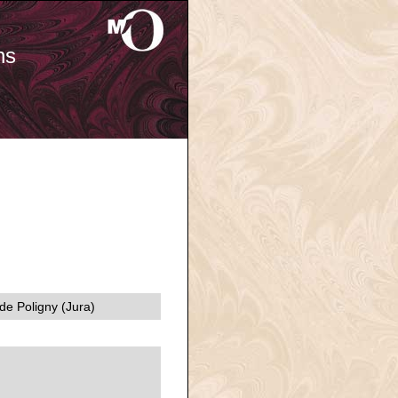
ns
 de Poligny (Jura)