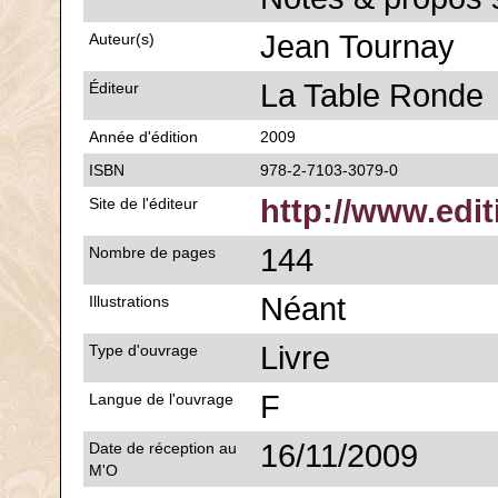
Jean Tournay
Auteur(s)
La Table Ronde
Éditeur
Année d'édition
2009
ISBN
978-2-7103-3079-0
http://www.edit
Site de l'éditeur
144
Nombre de pages
Néant
Illustrations
Livre
Type d'ouvrage
F
Langue de l'ouvrage
16/11/2009
Date de réception au
M'O