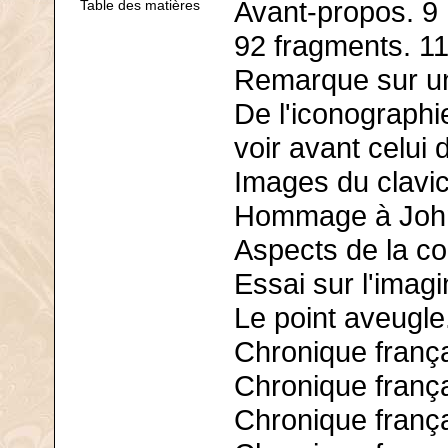
Avant-propos. 9
Table des matières
92 fragments. 1
Remarque sur une
De l'iconographie
voir avant celui 
Images du clavi
Hommage à John
Aspects de la co
Essai sur l'imagi
Le point aveugle
Chronique frança
Chronique frança
Chronique frança