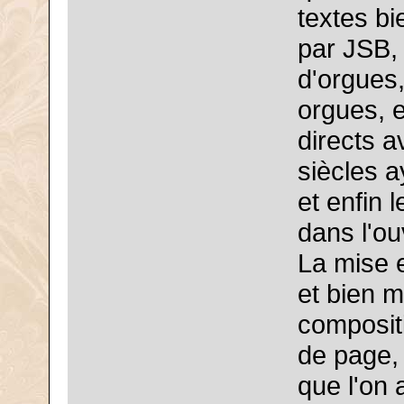
textes b
par JSB, 
d'orgues,
orgues, e
directs a
siècles a
et enfin l
dans l'ou
La mise e
et bien m
composit
de page, 
que l'on 