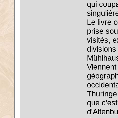
qui coupa
singulièr
Le livre 
prise sou
visités, 
divisions
Mühlhaus
Viennent 
géographi
occidenta
Thuringe 
que c'est
d'Altenbu