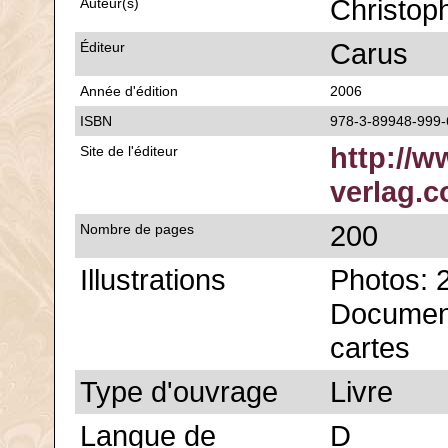
Christop
Auteur(s)
Carus
Éditeur
Année d'édition
2006
ISBN
978-3-89948-999-
http://w
Site de l'éditeur
verlag.
200
Nombre de pages
Illustrations
Photos: 
Document
cartes
Type d'ouvrage
Livre
Langue de
D