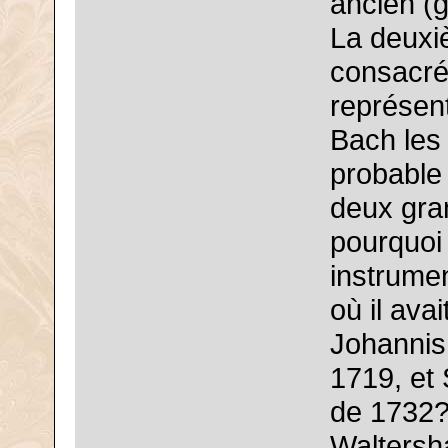
ancien (
La deuxiè
consacrée
représent
Bach les 
probable 
deux gra
pourquoi 
instrumen
où il avai
Johannis,
1719, et 
de 1732?)
Waltersh