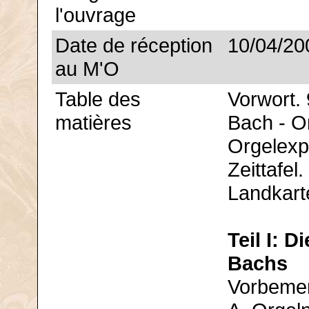
l'ouvrage
Date de réception
10/04/20
au M'O
Table des
Vorwort. 
matières
Bach - O
Orgelexpe
Zeittafel.
Landkart
Teil I: 
Bachs
Vorbeme