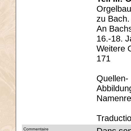
Orgelbau
zu Bach.
An Bachs
16.-18. 
Weitere 
171
Quellen- 
Abbildun
Namenreg
Traducti
Commentaire