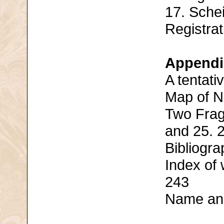
17. Sche
Registrat
Appendi
A tentati
Map of N
Two Frag
and 25. 
Bibliogra
Index of
243
Name and