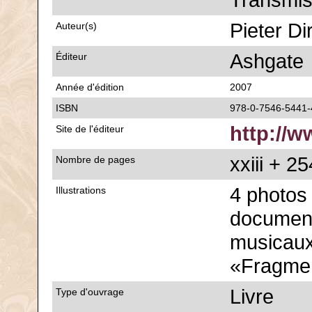
Transmis
Pieter Di
Auteur(s)
Ashgate
Éditeur
Année d'édition
2007
ISBN
978-0-7546-5441-
http://
Site de l'éditeur
xxiii + 25
Nombre de pages
4 photos
Illustrations
document
musicaux
«Fragme
Livre
Type d'ouvrage